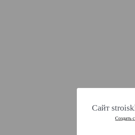
Сайт strois
Создать 