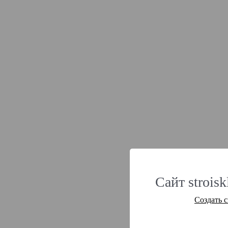
Сайт strois
Создать 