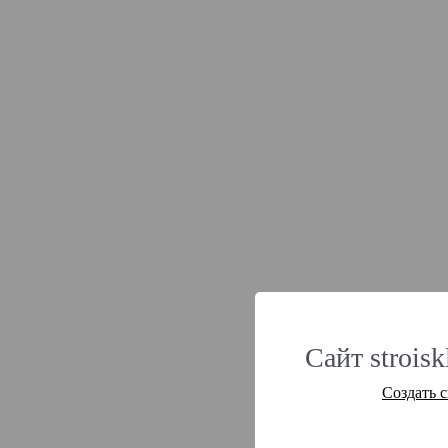
Сайт strois
Создать 