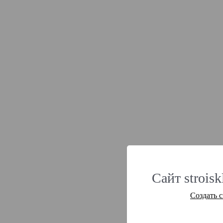
Сайт strois
Создать 