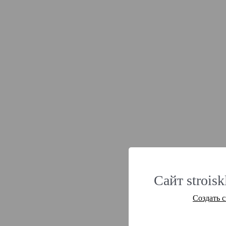
Сайт strois
Создать 