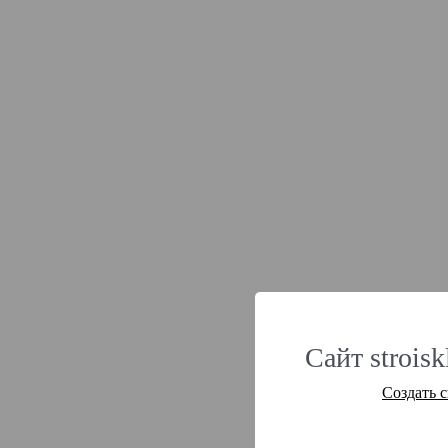
Сайт strois
Создать 