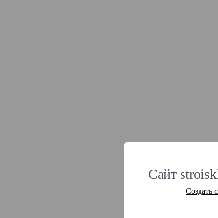
Сайт strois
Создать 