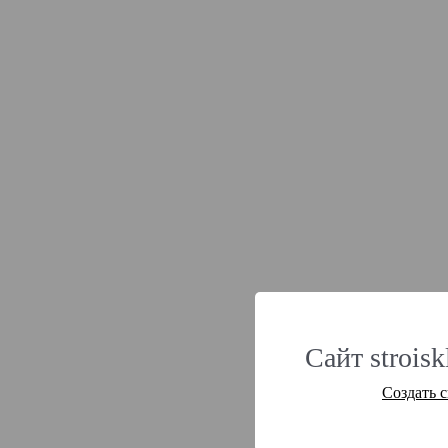
Сайт strois
Создать 