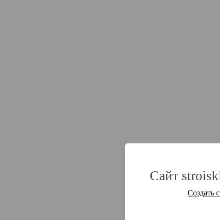
Сайт strois
Создать 