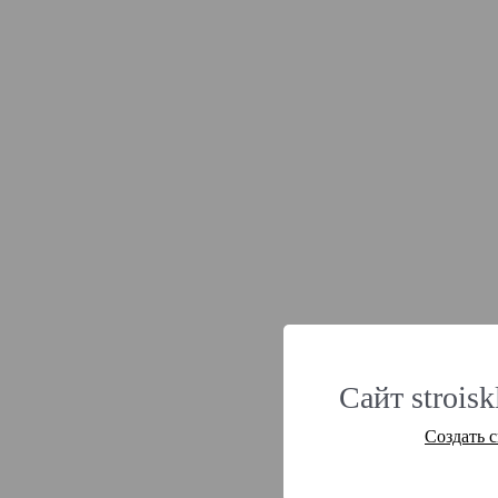
Сайт strois
Создать 